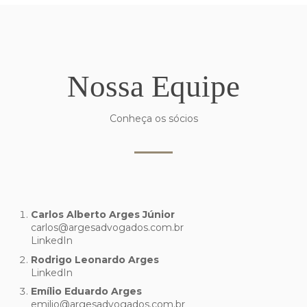
Nossa Equipe
Conheça os sócios
Carlos Alberto Arges Júnior
carlos@argesadvogados.com.br
LinkedIn
Rodrigo Leonardo Arges
LinkedIn
Emílio Eduardo Arges
emilio@argesadvogados.com.br