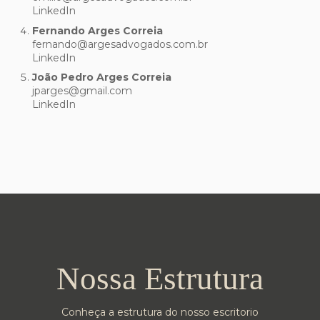
LinkedIn
Fernando Arges Correia
fernando@argesadvogados.com.br
LinkedIn
João Pedro Arges Correia
jparges@gmail.com
LinkedIn
Nossa Estrutura
Conheça a estrutura do nosso escritorio